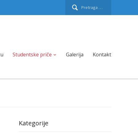
Pretraga
za:
tu
Studentske priče
Galerija
Kontakt
Kategorije